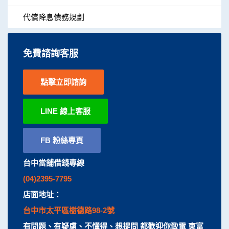
代償降息債務規劃
免費諮詢客服
點擊立即諮詢
LINE 線上客服
FB 粉絲專頁
台中當舖借錢專線
(04)2395-7795
店面地址：
台中市太平區樹德路98-2號
有問題、有疑慮、不懂得、想提問 都歡迎你致電 東富