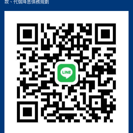
款、代償降息債務規劃