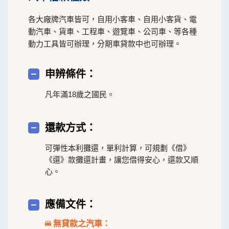
各大廠牌汽車皆可，自用小客車、自用小客貨、電
動汽車、貨車、工程車、遊覽車、公司車、等各種
動力工具皆可辦理，分期車貸款中也可辦理。
申辨條件：
凡年滿18歲之國民。
還款方式：
可彈性本利攤還，單利計算，可規劃《借》
《還》款攤還計畫，讓您借得安心，還款又順
心。
應備文件：
無貸款之汽車：