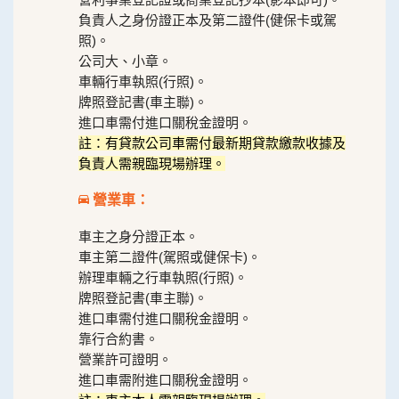
負責人之身份證正本及第二證件(健保卡或駕
照)。
公司大、小章。
車輛行車執照(行照)。
牌照登記書(車主聯)。
進口車需付進口關稅金證明。
註：有貸款公司車需付最新期貸款繳款收據及
負責人需親臨現場辦理。
營業車：
車主之身分證正本。
車主第二證件(駕照或健保卡)。
辦理車輛之行車執照(行照)。
牌照登記書(車主聯)。
進口車需付進口關稅金證明。
靠行合約書。
營業許可證明。
進口車需附進口關稅金證明。